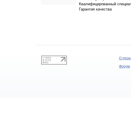
Квалифицированный специал
Гарантия качества
О прое
Форум