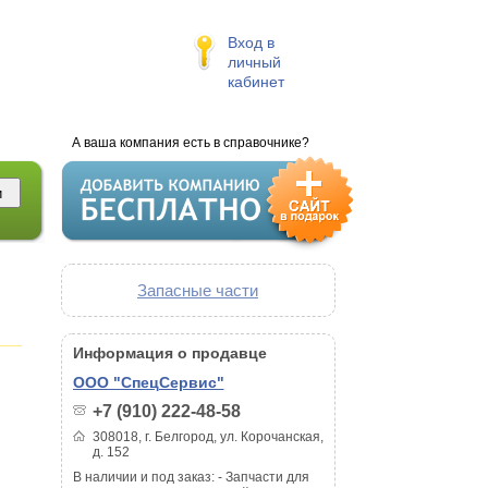
Вход в
личный
кабинет
А ваша компания есть в справочнике?
Запасные части
Информация о продавце
ООО "СпецСервис"
+7 (910) 222-48-58
308018, г. Белгород, ул. Корочанская,
д. 152
В наличии и под заказ: - Запчасти для