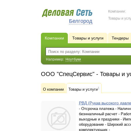
Компании:
Товары и услу
Белгород
Компании
Товары и услуги
Тендеры
Например:
Ноутбуки
ООО "СпецСервис" - Товары и у
1
О компании
Товары и услуги
РВД (Рукав высокого давл
- Отсрочка платежа - Наличн
безнналичный расчет - Работ
выходные и праздники - Имп
оборудование - Широкий асс
комплектующих -