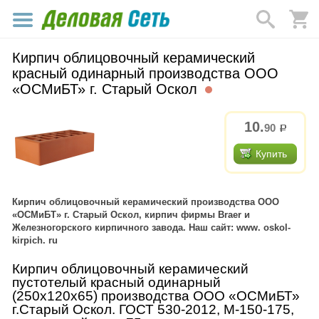
Кирпич облицовочный керамический
красный одинарный производства ООО
«ОСМиБТ» г. Старый Оскол
10.
90
р.
Купить
Кирпич облицовочный керамический производства ООО
«ОСМиБТ» г. Старый Оскол, кирпич фирмы Braer и
Железногорского кирпичного завода. Наш сайт: www. oskol-
kirpich. ru
Кирпич облицовочный керамический
пустотелый красный одинарный
(250х120х65) производства ООО «ОСМиБТ»
г.Старый Оскол. ГОСТ 530-2012, М-150-175,