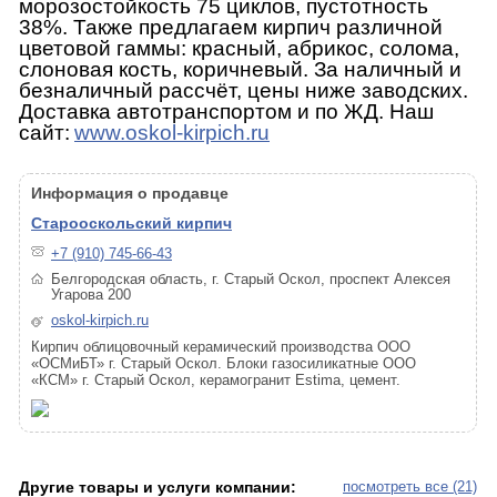
морозостойкость 75 циклов, пустотность
38%. Также предлагаем кирпич различной
цветовой гаммы: красный, абрикос, солома,
слоновая кость, коричневый. За наличный и
безналичный рассчёт, цены ниже заводских.
Доставка автотранспортом и по ЖД. Наш
сайт:
www
.
oskol
-
kirpich
.
ru
Информация о продавце
Старооскольский кирпич
+7 (910) 745-66-43
Белгородская область, г. Старый Оскол, проспект Алексея
Угарова 200
oskol-kirpich.ru
Кирпич облицовочный керамический производства ООО
«ОСМиБТ» г. Старый Оскол. Блоки газосиликатные ООО
«КСМ» г. Старый Оскол, керамогранит Estima, цемент.
Другие товары и услуги компании:
посмотреть все (21)