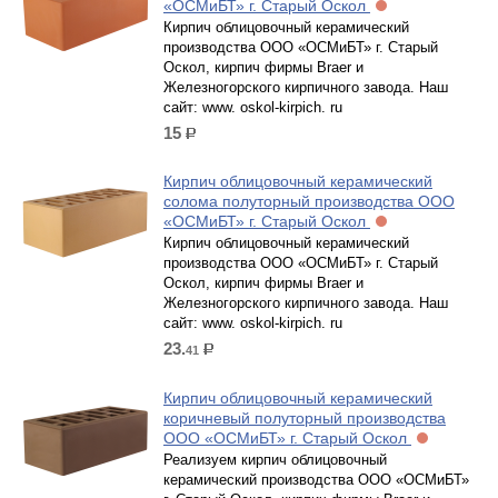
«ОСМиБТ» г. Старый Оскол
Кирпич облицовочный керамический
производства ООО «ОСМиБТ» г. Старый
Оскол, кирпич фирмы Braer и
Железногорского кирпичного завода. Наш
сайт: www. oskol-kirpich. ru
15
р.
Кирпич облицовочный керамический
солома полуторный производства ООО
«ОСМиБТ» г. Старый Оскол
Кирпич облицовочный керамический
производства ООО «ОСМиБТ» г. Старый
Оскол, кирпич фирмы Braer и
Железногорского кирпичного завода. Наш
сайт: www. oskol-kirpich. ru
23.
41
р.
Кирпич облицовочный керамический
коричневый полуторный производства
ООО «ОСМиБТ» г. Старый Оскол
Реализуем кирпич облицовочный
керамический производства ООО «ОСМиБТ»