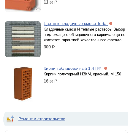
11.
80
р.
Цветные кладочные смеси Terta
Кладочные смеси И теплые растворы Выбор
надлежащего облицовочного кирпича еще не
является гарантией качественного фасада.
300
р.
Кирпич облицовочный 1.4 НФ
Кирпич полуторный НЗКМ, красный. М 150
16.
80
р.
Ремонт и строительство