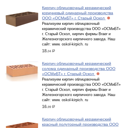
Кирпич облицовочный керамический
коричневый одинарный производства
ООО «ОСМиБТ» г. Старый Оскол
Реализуем кирпич облицовочный
керамический производства ООО «ОСМиБТ»
г. Старый Оскол, кирпич фирмы Braer и
Железногорского кирпичного завода. Наш
сайт: www. oskol-kirpich. ru
18.
04
р.
Кирпич облицовочный керамический
солома одинарный производства ООО
«ОСМиБТ» г. Старый Оскол
Реализуем кирпич облицовочный
керамический производства ООО «ОСМиБТ»
г. Старый Оскол, кирпич фирмы Braer и
Железногорского кирпичного завода. Наш
сайт: www. oskol-kirpich. ru
16.
99
р.
Кирпич облицовочный керамический
красный полуторный производства ООО