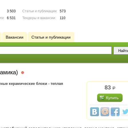
3 503
Статьи и публикации:
573
ги:
6 531
Тендеры и вакансии:
110
Вакансии
Статьи и публикации
рамика)
ные керамические блоки - теплая
83
р.
Купить