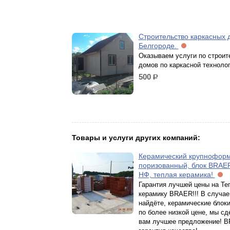
Строительство каркасных 
Белгороде.
Оказываем услуги по строит
домов по каркасной технолог
500
р.
Товары и услуги других компаний:
Керамический крупноформ
поризованный, блок BRAER
НФ, теплая керамика!
Гарантия лучшей цены на Т
керамику BRAER!!! В случае
найдёте, керамические бло
по более низкой цене, мы с
вам лучшее предложение! 