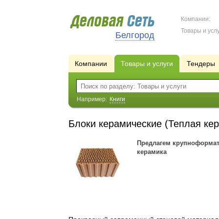
Компании:
Товары и услу
Белгород
Компании
Товары и услуги
Тендеры
Например:
Книги
Блоки керамические (Теплая ке
Предлагем крупноформат
керамика