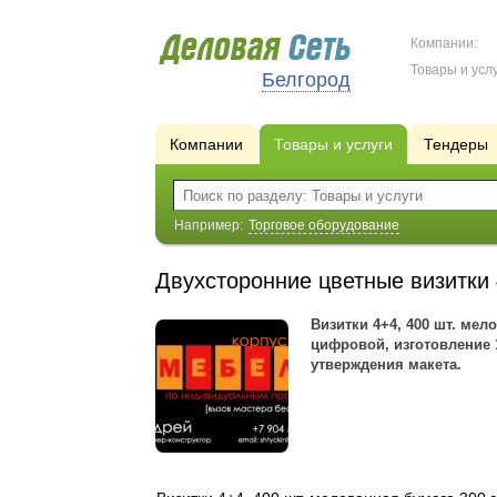
Компании:
Товары и услу
Белгород
Компании
Товары и услуги
Тендеры
Например:
Торговое оборудование
Двухсторонние цветные визитки
Визитки 4+4, 400 шт. мело
цифровой, изготовление 
утверждения макета.