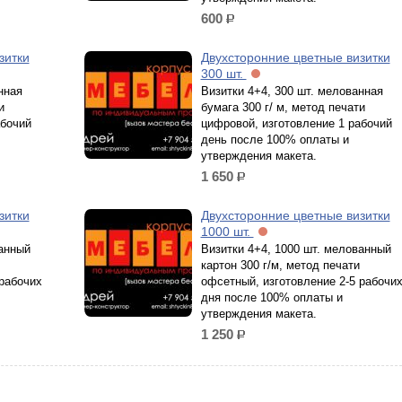
600
р.
зитки
Двухсторонние цветные визитки
300 шт.
нная
Визитки 4+4, 300 шт. мелованная
и
бумага 300 г/ м, метод печати
абочий
цифровой, изготовление 1 рабочий
день после 100% оплаты и
утверждения макета.
1 650
р.
зитки
Двухсторонние цветные визитки
1000 шт.
ванный
Визитки 4+4, 1000 шт. мелованный
картон 300 г/м, метод печати
 рабочих
офсетный, изготовление 2-5 рабочи
дня после 100% оплаты и
утверждения макета.
1 250
р.