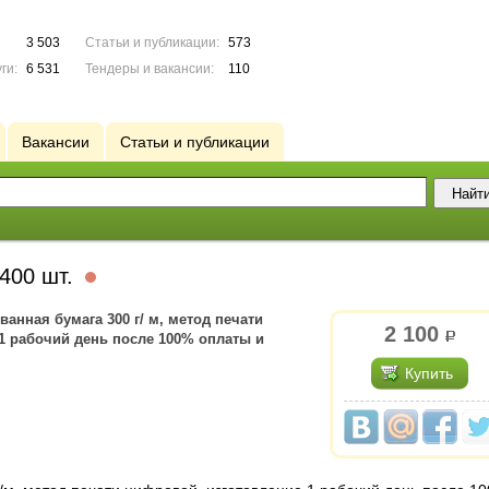
3 503
Статьи и публикации:
573
ги:
6 531
Тендеры и вакансии:
110
Вакансии
Статьи и публикации
 400 шт.
ванная бумага 300 г/ м, метод печати
2 100
р.
1 рабочий день после 100% оплаты и
Купить