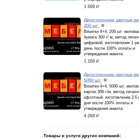
1 500
р.
Двухсторонние цветные ви
200 шт.
Визитки 4+4, 200 шт. мелова
бумага 300 г/ м, метод печат
цифровой, изготовление 1 р
день после 100% оплаты и
утверждения макета.
1 150
р.
Двухсторонние цветные ви
5000 шт.
Визитки 4+4, 5000 шт. мело
картон 300 г/м, метод печати
офсетный, изготовление 2-5
дня после 100% оплаты и
утверждения макета.
4 250
р.
Товары и услуги других компаний: