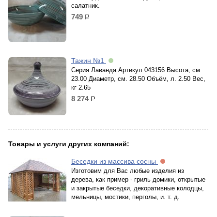
салатник.
749
р.
Тажин №1
Серия Лаванда Артикул 043156 Высота, см
23.00 Диаметр, см. 28.50 Объём, л. 2.50 Вес,
кг 2.65
8 274
р.
Товары и услуги других компаний:
Беседки из массива сосны
Изготовим для Вас любые изделия из
дерева, как пример - гриль домики, открытые
и закрытые беседки, декоративные колодцы,
мельницы, мостики, перголы, и. т. д.