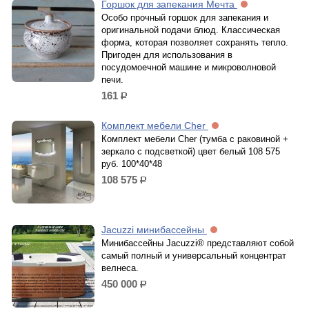
Горшок для запекания Мечта
Особо прочный горшок для запекания и
оригинальной подачи блюд. Классическая
форма, которая позволяет сохранять тепло.
Пригоден для использования в
посудомоечной машине и микроволновой
печи.
161
р.
Комплект мебели Cher
Комплект мебели Cher (тумба с раковиной +
зеркало с подсветкой) цвет белый 108 575
руб. 100*40*48
108 575
р.
Jacuzzi минибассейны
Минибассейны Jacuzzi® представляют собой
самый полный и универсальный концентрат
велнеса.
450 000
р.