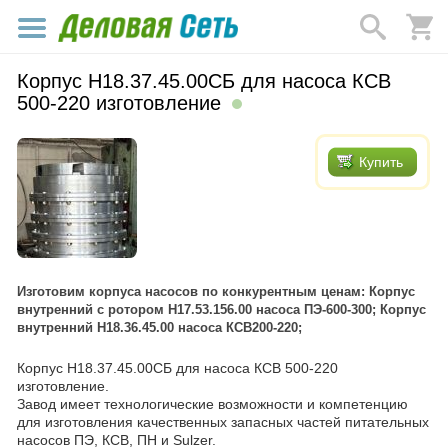
Корпус Н18.37.45.00СБ для насоса КСВ
500-220 изготовление
Купить
Изготовим корпуса насосов по конкурентным ценам: Корпус
внутренний с ротором Н17.53.156.00 насоса ПЭ-600-300; Корпус
внутренний Н18.36.45.00 насоса КСВ200-220;
Корпус Н18.37.45.00СБ для насоса КСВ 500-220
изготовление.
Завод имеет технологические возможности и компетенцию
для изготовления качественных запасных частей питательных
насосов ПЭ, КСВ, ПН и Sulzer.