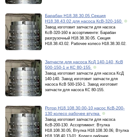
Барабан Н18.38.30.05 Секция
Н18.38.43.02 для насоса КсВ-320-160
Завод изготовит запчасти для насоса
КсВ-320-160 в ассортименте: Барабан
разгрузочный Н18.38.30.05. Секция
Н18.38.43.02. Рабочее колесо Н18.38.30.02.
Запчасти для насоса КсД 140-140, КсВ
500-150-1 и КС 80-155
Завод изготовит запчасти для насоса КсД
140-140. Завод изготовит запчасти для
насоса КсВ 500-150-1. Завод изготовит
запчасти для насоса КС 80-155.
Ротор Н18.108.30.00-10 насос КсВ-200-
130 колесо рабочее втулка
Завод изготовит запчасти для насоса
КсВ-200-130. Ассортимент: Втулка
Н18.108.30.05; Втулка Н18.108.30.06; Втулка
Н18.108.40.13-01; Колесо рабочее