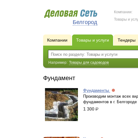
Компании:
Товары и услу
Белгород
Компании
Товары и услуги
Тендеры
Например:
Товары для садоводов
Фундамент
Фундаменты
Производим монтаж всех ви
фундаментов в г. Белгороде
1 300
р.