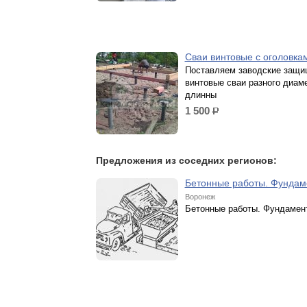
Сваи винтовые с оголовк
Поставляем заводские защ
винтовые сваи разного диам
длинны
1 500
р.
Предложения из соседних регионов:
Бетонные работы. Фунда
Воронеж
Бетонные работы. Фундамен