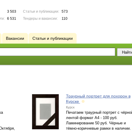
3 503
Статьи и публикации:
573
ги:
6 531
Тендеры и вакансии:
110
Вакансии
Статьи и публикации
Траурный портрет для похорон в
Курске
Курск
ка
Печатаем траурный портрет с чёрно
лентой формат А4 - 100 руб.
Ламинирование 50 руб. Чёрные и
Октября,
тёмно-коричневые рамки в наличии.