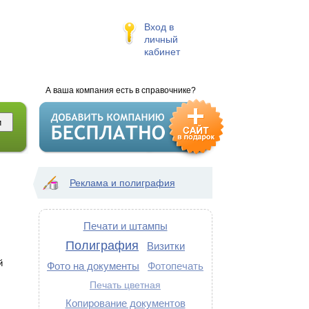
Вход в
личный
кабинет
А ваша компания есть в справочнике?
Реклама и полиграфия
Печати и штампы
Полиграфия
Визитки
й
Фото на документы
Фотопечать
Печать цветная
Копирование документов