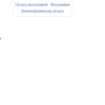
Печать фотографий
Фотография
Широкоформатная печать
о