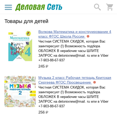
Товары для детей
Волкова Математика и конструирование 4
класс ФГОС Школа России
Честная СИСТЕМА СКИДОК, которая Вас
заинтересует (!) Возможность подбора
ОБЛОЖЕК В нерабочие часы ШЛИТЕ
ЗАПРОС на detonixnew@mail. ru или в Viber
+7-903-88-67-937
245
р.
Музыка 2 класс Рабочая тетрадь Критская
Сергеева ФГОС Просвещение
Честная СИСТЕМА СКИДОК, которая Вас
заинтересует (!) Возможность подбора
ОБЛОЖЕК В нерабочие часы ШЛИТЕ
ЗАПРОС на detonixnew@mail. ru или в Viber
+7-903-88-67-937
256
р.