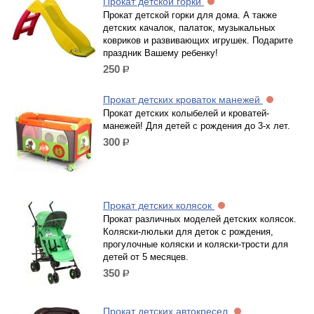
Прокат детской горки
Прокат детской горки для дома. А также
детских качалок, палаток, музыкальных
ковриков и развивающих игрушек. Подарите
праздник Вашему ребенку!
250
р.
Прокат детских кроваток манежей
Прокат детских колыбелей и кроватей-
манежей! Для детей с рождения до 3-х лет.
300
р.
Прокат детских колясок
Прокат различных моделей детских колясок.
Коляски-люльки для деток с рождения,
прогулочные коляски и коляски-трости для
детей от 5 месяцев.
350
р.
Прокат детских автокресел