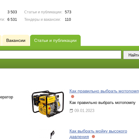
3 503
Статьи и публикации:
573
ги:
6 531
Тендеры и вакансии:
110
Вакансии
Статьи и публикации
Как правильно выбрать мотопомп
нератор
Как правильно выбрать мотопомпу
09.01.2023
Как выбрать мойку высокого
давления