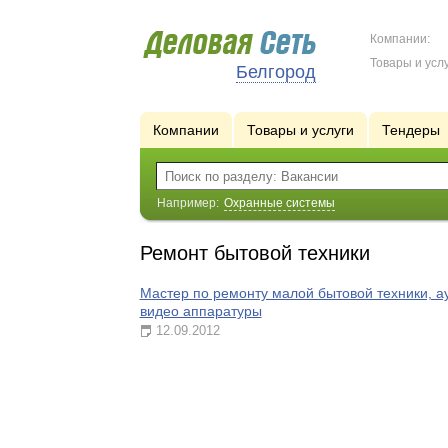
Компании:
Товары и услу
Белгород
Компании
Товары и услуги
Тендеры
Например:
Охранные системы
Ремонт бытовой техники
Мастер по ремонту малой бытовой техники, а
видео аппаратуры
12.09.2012