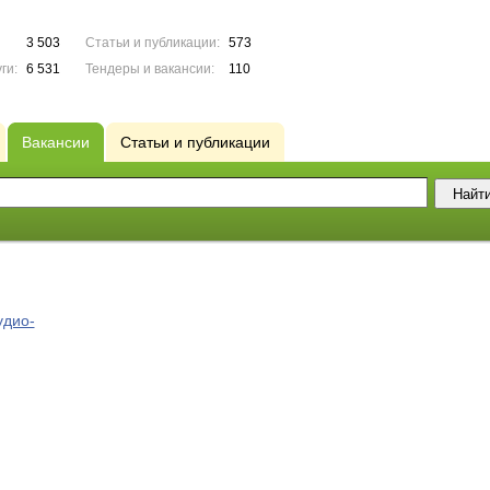
3 503
Статьи и публикации:
573
ги:
6 531
Тендеры и вакансии:
110
Вакансии
Статьи и публикации
удио-