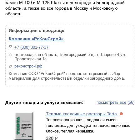
камня М-100 и М-125 Шахты в Белгороде и Белгородской
области, а также во все города в Москву и Московскую
область.
Информация о продавце
Компания «РеКонСтрой»
+7 (800) 301-77-37
Белгородская область, Белгородский р-н, п. Таврово 4 ул.
Пролетарская 1а
реконстрой.рф
Компания ООО "РеКонСтрой" предлагает огромный выбор
материалов для строительства и отделки загородного дома.
Другие товары и услуги компании:
посмотреть все (56)
Теплые кладочные растворы Terta
Теплоизоляционная кладочная смесь
тепломакс для укладки теплоизоляционных
блоков, теплая керамика.
320
р.