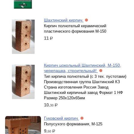
Шахтинский кирпич
Кирпич полнотелый керамический
пластического формования М-150
11
р.
Кирпич цокольный Шахтинский, М-150,
черепашка, строительный!
Тип кирпича полнотелый (с 3 тех. пустотами)
Производственная группа Шахтинский КЗ
Страна изготовления Россия Завод
Шахтинский кирпичный завод Формат 1 НФ
Размер 250х120х65мм
10.
30
р.
Гуковский кирпич
Полусухого формавания, М-125
9.
50
р.