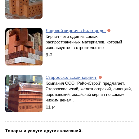
Лицевой кирпич в Белгороде
Кирпич - это один из самых
распространенных материалов, который
используется в строительстве.
9
р.
Старооскольский кирпич
Компания ООО "РеКонСтрой" предлагает.
Старооскольский, железногорский, липецкий,
воротынский, аксайский кирпич по самым
низким ценам .
11
р.
Товары и услуги других компаний: