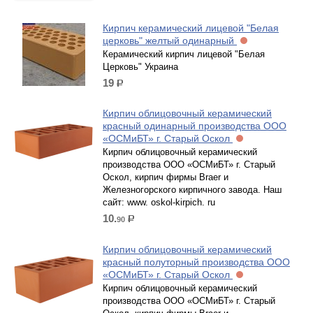
Кирпич керамический лицевой "Белая
церковь" желтый одинарный
Керамический кирпич лицевой "Белая
Церковь" Украина
19
р.
Кирпич облицовочный керамический
красный одинарный производства ООО
«ОСМиБТ» г. Старый Оскол
Кирпич облицовочный керамический
производства ООО «ОСМиБТ» г. Старый
Оскол, кирпич фирмы Braer и
Железногорского кирпичного завода. Наш
сайт: www. oskol-kirpich. ru
10.
90
р.
Кирпич облицовочный керамический
красный полуторный производства ООО
«ОСМиБТ» г. Старый Оскол
Кирпич облицовочный керамический
производства ООО «ОСМиБТ» г. Старый