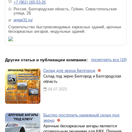
+7 (961) 165-53-26
Россия, Белгородская область, Губкин, Севастопольская
улица, 2Б
angar31.ru/
Строительство быстровозводимых каркасных зданий, арочных
бескаркасных ангаров, модульных зданий.
Другие статьи и публикации компании:
посмотреть все (19)
Склад для зерна Белгород
Склад под зерно Белгород и Белгородская
область
04.07.2023
Быстро построить надежный склад под
зерно
Арочные бескаркасные ангары являются
оптимальным решением для КФХ. Прочная