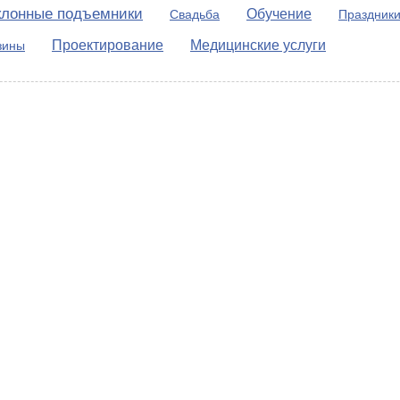
клонные подъемники
Обучение
Свадьба
Праздник
Проектирование
Медицинские услуги
зины