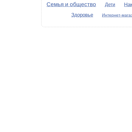
Семья и общество
На
Дети
Здоровье
Интернет-мага