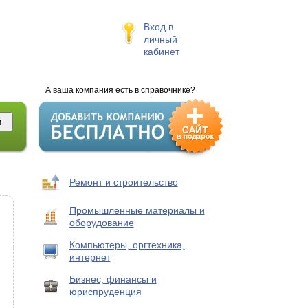
Вход в
личный
кабинет
А ваша компания есть в справочнике?
Ремонт и строительство
Промышленные материалы и
оборудование
Компьютеры, оргтехника,
интернет
Бизнес, финансы и
юриспруденция