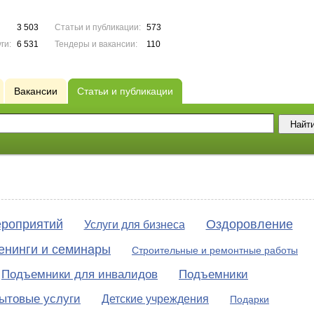
3 503
Статьи и публикации:
573
ги:
6 531
Тендеры и вакансии:
110
Вакансии
Статьи и публикации
ероприятий
Оздоровление
Услуги для бизнеса
енинги и семинары
Строительные и ремонтные работы
Подъемники для инвалидов
Подъемники
ытовые услуги
Детские учреждения
Подарки