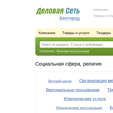
Компании:
Товары и услу
Белгород
Компании
Товары и услуги
Тендеры
Например:
Женские консультации
Социальная сфера, религия
Организация м
Детский центр
Тр
Вертикальные подъемники
Юридические услуги
Б
Юридическая консультация