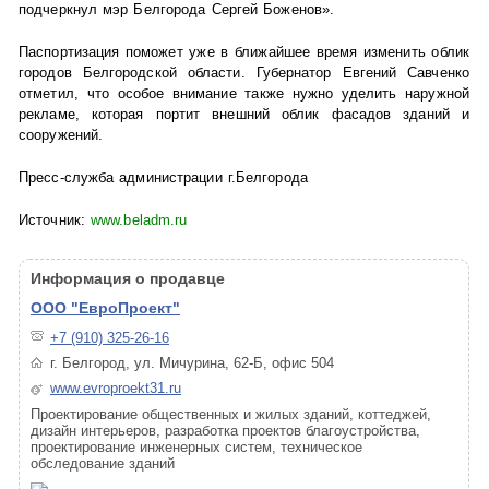
подчеркнул мэр Белгорода Сергей Боженов».
Паспортизация поможет уже в ближайшее время изменить облик
городов Белгородской области. Губернатор Евгений Савченко
отметил, что особое внимание также нужно уделить наружной
рекламе, которая портит внешний облик фасадов зданий и
сооружений.
Пресс-служба администрации г.Белгорода
Источник:
www.beladm.ru
Информация о продавце
ООО "ЕвроПроект"
+7 (910) 325-26-16
г. Белгород, ул. Мичурина, 62-Б, офис 504
www.evroproekt31.ru
Проектирование общественных и жилых зданий, коттеджей,
дизайн интерьеров, разработка проектов благоустройства,
проектирование инженерных систем, техническое
обследование зданий