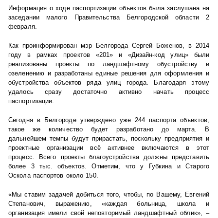
Информация о ходе паспортизации объектов была заслушана на
заседании малого Правительства Белгородской области 2
февраля.
Как проинформирован мэр Белгорода Сергей Боженов, в 2014
году в рамках проектов «201» и «Дизайн-код улиц» были
реализованы проекты по ландшафтному обустройству и
озеленению и разработаны единые решения для оформления и
обустройства объектов ряда улиц города. Благодаря этому
удалось сразу достаточно активно начать процесс
паспортизации.
Сегодня в Белгороде утверждено уже 244 паспорта объектов,
такое же количество будет разработано до марта. В
дальнейшем темпы будут прирастать, поскольку предприятия и
проектные организации всё активнее включаются в этот
процесс. Всего проекты благоустройства должны представить
более 3 тыс. объектов. Отметим, что у Губкина и Старого
Оскола паспортов около 150.
«Мы ставим задачей добиться того, чтобы, по Вашему, Евгений
Степанович, выражению, «каждая больница, школа и
организация имели свой неповторимый ландшафтный облик», –